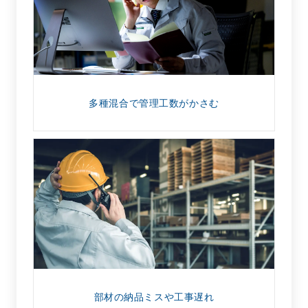
多種混合で管理工数がかさむ
部材の納品ミスや工事遅れ