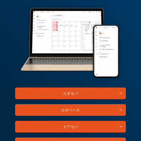
カギモバ
カギベース
ドアモバ