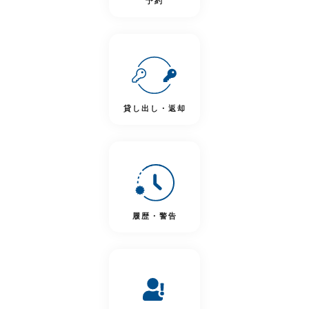
予約
貸し出し・返却
履歴・警告