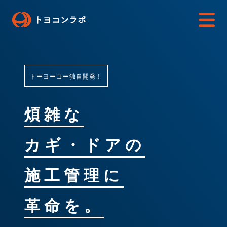
トーヨーコー独自開発！
煩雑な
カギ・ドアの
施工管理に
革命を。