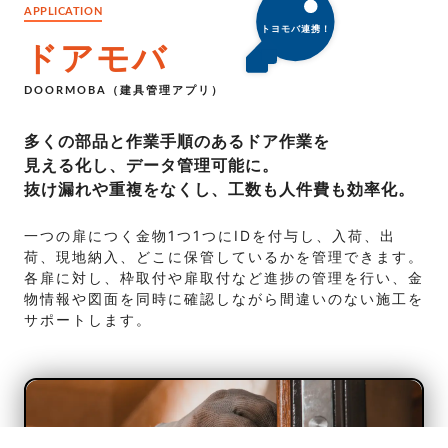
APPLICATION
ドアモバ
DOORMOBA（建具管理アプリ）
多くの部品と作業手順のあるドア作業を
見える化し、データ管理可能に。
抜け漏れや重複をなくし、工数も人件費も効率化。
一つの扉につく金物1つ1つにIDを付与し、入荷、出
荷、現地納入、どこに保管しているかを管理できます。
各扉に対し、枠取付や扉取付など進捗の管理を行い、金
物情報や図面を同時に確認しながら間違いのない施工を
サポートします。