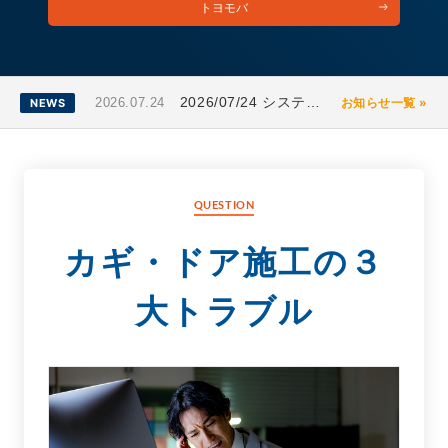
トヨモバ
2026/07/24 システムアップデートのお知らせ
お知らせ一覧 »
2026.07.24
NEWS
QUESTION
カギ・ドア施工の３
大トラブル