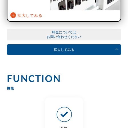
拡大してみる
料金については
お問い合わせください
拡大してみる
FUNCTION
機能