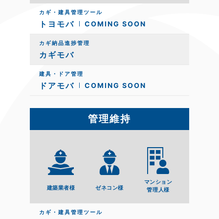
カギ・建具管理ツール
トヨモバ
COMING SOON
カギ納品進捗管理
カギモバ
建具・ドア管理
ドアモバ
COMING SOON
管理維持
マンション
建築業者様
ゼネコン様
管理人様
カギ・建具管理ツール